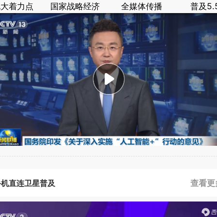
九大着力点
国家战略经济
全媒体传播
普及5.
查看更
手机直连卫星普及