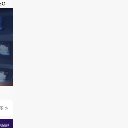
5G
多 >