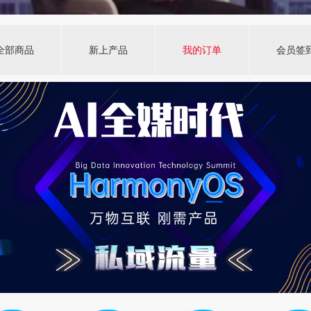
全部商品
新上产品
我的订单
会员签