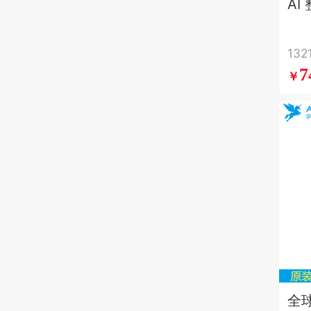
AI
神器
Ma
13
+北
7
￥
全