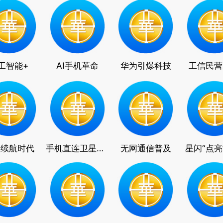
工智能+
AI手机革命
华为引爆科技
工信民营
级续航时代
手机直连卫星普及
无网通信普及
星闪“点亮